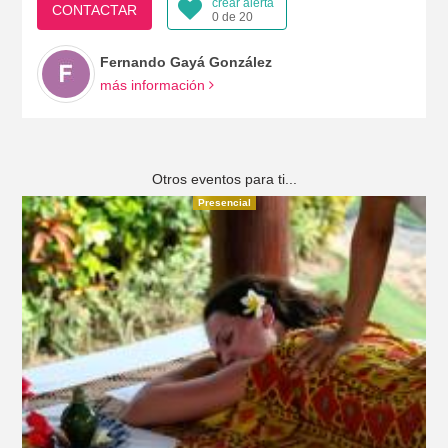
crear alerta
CONTACTAR
0 de 20
Fernando Gayá González
más información
Otros eventos para ti...
Presencial