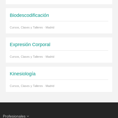
Biodescodificación
Cursos, Clases y Talleres · Madrid
Expresión Corporal
Cursos, Clases y Talleres · Madrid
Kinesiología
Cursos, Clases y Talleres · Madrid
Profesionales