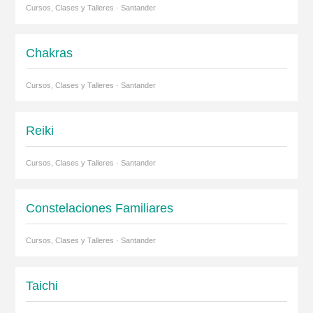
Cursos, Clases y Talleres · Santander
Chakras
Cursos, Clases y Talleres · Santander
Reiki
Cursos, Clases y Talleres · Santander
Constelaciones Familiares
Cursos, Clases y Talleres · Santander
Taichi