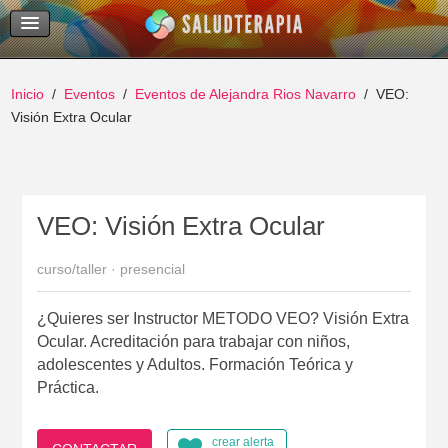
Temas Recientes
Buscar
Inicio
Eventos
Eventos de Alejandra Rios Navarro
VEO:
Visión Extra Ocular
VEO: Visión Extra Ocular
curso/taller · presencial
¿Quieres ser Instructor METODO VEO? Visión Extra
Ocular. Acreditación para trabajar con niños,
adolescentes y Adultos. Formación Teórica y
Práctica.
crear alerta