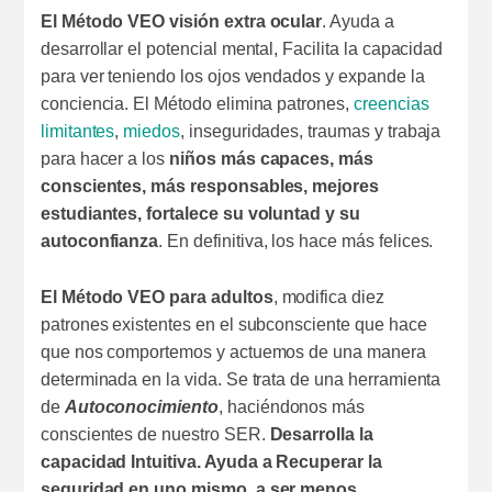
El Método VEO visión extra ocular
. Ayuda a
desarrollar el potencial mental, Facilita la capacidad
para ver teniendo los ojos vendados y expande la
conciencia. El Método elimina patrones,
creencias
limitantes
,
miedos
, inseguridades, traumas y trabaja
para hacer a los
niños más capaces, más
conscientes, más responsables, mejores
estudiantes, fortalece su voluntad y su
autoconfianza
. En definitiva, los hace más felices.
El Método VEO para adultos
, modifica diez
patrones existentes en el subconsciente que hace
que nos comportemos y actuemos de una manera
determinada en la vida. Se trata de una herramienta
de
Autoconocimiento
, haciéndonos más
conscientes de nuestro SER.
Desarrolla la
capacidad Intuitiva. Ayuda a Recuperar la
seguridad en uno mismo, a ser menos