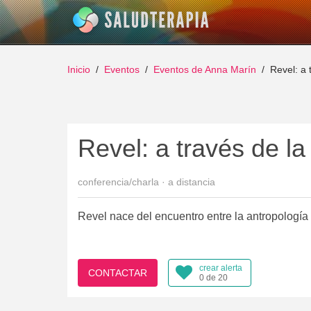
Inicio
Eventos
Eventos de Anna Marín
Revel: a 
Revel: a través de la
conferencia/charla · a distancia
Revel nace del encuentro entre la antropología 
crear alerta
CONTACTAR
0 de 20