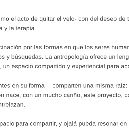
mo el acto de quitar el velo- con del deseo d
 y la terapia.
inación por las formas en que los seres human
ulos y búsquedas. La antropología ofrece un le
ia, un espacio compartido y experiencial para a
tes en su forma— comparten una misma raíz: e
ón nace, con un mucho cariño, este proyecto, 
ntrelazan.
pacio para compartir, y ojalá pueda resonar en 