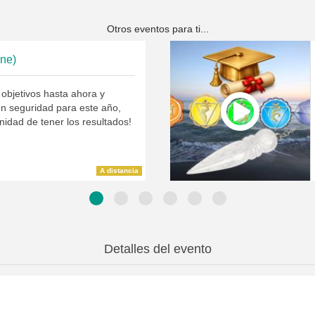
Otros eventos para ti...
ine)
 objetivos hasta ahora y
on seguridad para este año,
unidad de tener los resultados!
A distancia
Detalles del evento