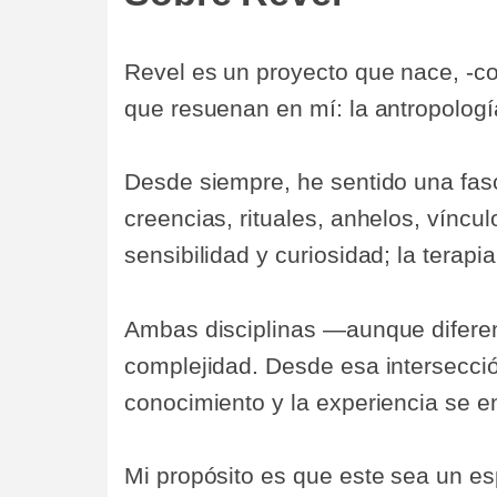
Revel es un proyecto que nace, -co
que resuenan en mí: la antropología
Desde siempre, he sentido una fasc
creencias, rituales, anhelos, vínc
sensibilidad y curiosidad; la terap
Ambas disciplinas —aunque diferen
complejidad. Desde esa intersecci
conocimiento y la experiencia se e
Mi propósito es que este sea un es