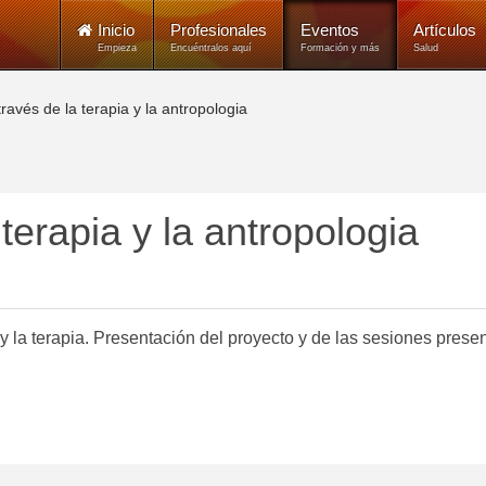
Inicio
Profesionales
Eventos
Artículos
Empieza
Encuéntralos aquí
Formación y más
Salud
través de la terapia y la antropologia
 terapia y la antropologia
y la terapia. Presentación del proyecto y de las sesiones presen