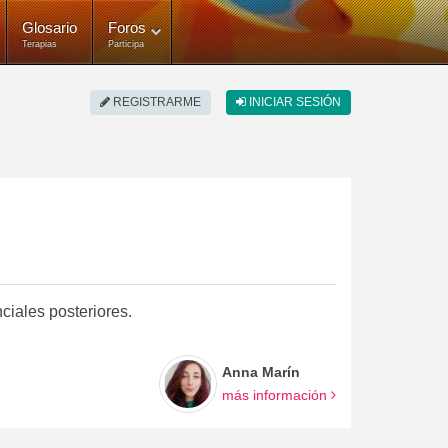
Glosario
Foros
Terapias
Participa
REGISTRARME
INICIAR SESIÓN
ciales posteriores.
Anna Marín
más información