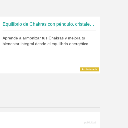
Equilibrio de Chakras con péndulo, cristales y aceites esenciales
Aprende a armonizar tus Chakras y mejora tu
bienestar integral desde el equilibrio energético.
A distancia