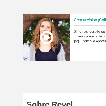
Crea tu visión (Onl
Si no has logrado tus
quieres prepararte c
¡aquí tienes la oport
Sobre Revel