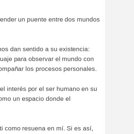
e tender un puente entre dos mundos
os dan sentido a su existencia:
nguaje para observar el mundo con
compañar los procesos personales.​
l interés por el ser humano en su
como un espacio donde el
ti como resuena en mí. Si es así,