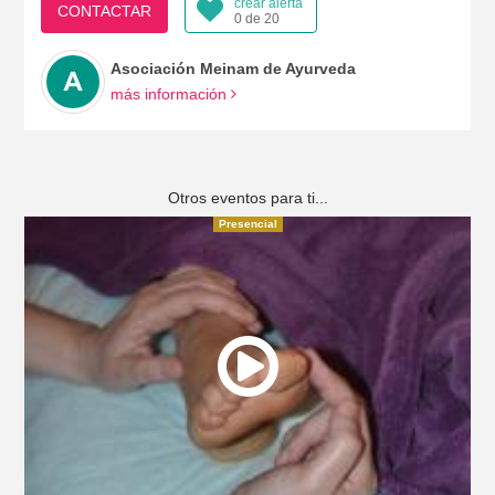
crear alerta
CONTACTAR
0 de 20
Asociación Meinam de Ayurveda
más información
Otros eventos para ti...
Presencial