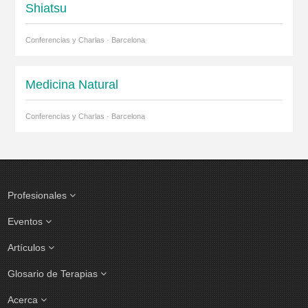
Shiatsu
Conferencias y Charlas · Barcelona
Medicina Natural
Conferencias y Charlas · Barcelona
Profesionales
Eventos
Artículos
Glosario de Terapias
Acerca