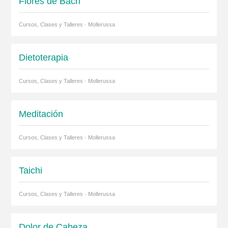
Flores de Bach
Cursos, Clases y Talleres · Mollerussa
Dietoterapia
Cursos, Clases y Talleres · Mollerussa
Meditación
Cursos, Clases y Talleres · Mollerussa
Taichi
Cursos, Clases y Talleres · Mollerussa
Dolor de Cabeza