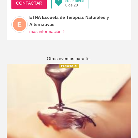
crear alerta
CONTACTAR
0 de 20
ETNA Escuela de Terapias Naturales y
Alternativas
más información
Otros eventos para ti...
Presencial