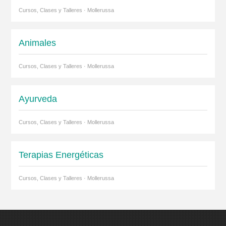
Cursos, Clases y Talleres · Mollerussa
Animales
Cursos, Clases y Talleres · Mollerussa
Ayurveda
Cursos, Clases y Talleres · Mollerussa
Terapias Energéticas
Cursos, Clases y Talleres · Mollerussa