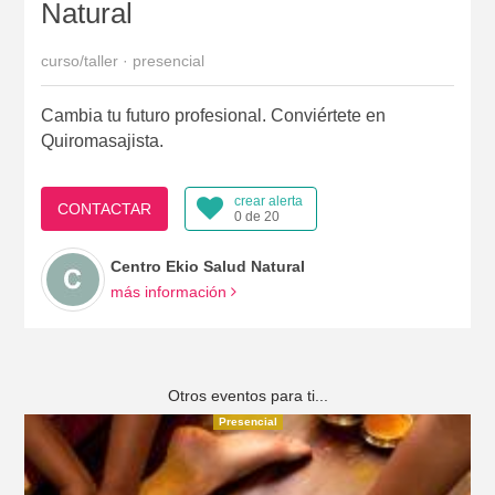
Natural
curso/taller · presencial
Cambia tu futuro profesional. Conviértete en
Quiromasajista.
crear alerta
CONTACTAR
0 de 20
Centro Ekio Salud Natural
más información
Otros eventos para ti...
Presencial