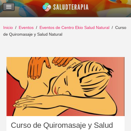
Temas Recientes
Buscar
Inicio
Eventos
Eventos de Centro Ekio Salud Natural
Curso
de Quiromasaje y Salud Natural
Curso de Quiromasaje y Salud