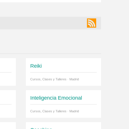
Reiki
Cursos, Clases y Talleres · Madrid
Inteligencia Emocional
Cursos, Clases y Talleres · Madrid