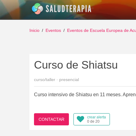
Inicio
Eventos
Eventos de Escuela Europea de A
Curso de Shiatsu
curso/taller · presencial
Curso intensivo de Shiatsu en 11 meses. Apre
crear alerta
CONTACTAR
0 de 20