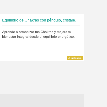
Equilibrio de Chakras con péndulo, cristales y aceites esenciales
Aprende a armonizar tus Chakras y mejora tu
bienestar integral desde el equilibrio energético.
A distancia