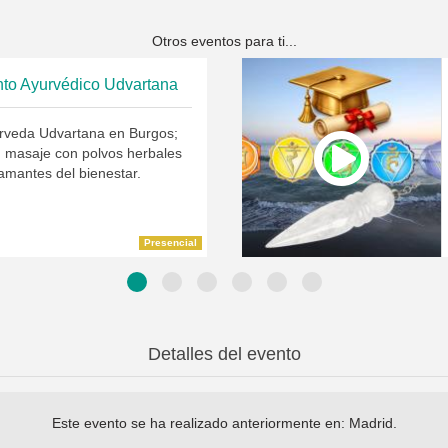
Otros eventos para ti...
nto Ayurvédico Udvartana
rveda Udvartana en Burgos;
n masaje con polvos herbales
amantes del bienestar.
Presencial
Detalles del evento
Este evento se ha realizado anteriormente en:
Madrid
.