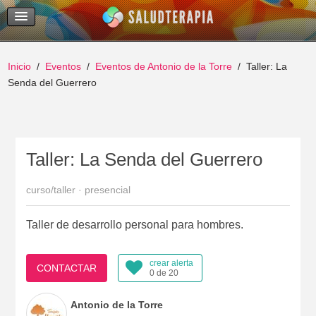
Temas Recientes
Buscar
Inicio
Eventos
Eventos de Antonio de la Torre
Taller: La
Senda del Guerrero
Taller: La Senda del Guerrero
curso/taller · presencial
Taller de desarrollo personal para hombres.
crear alerta
CONTACTAR
0 de 20
Antonio de la Torre