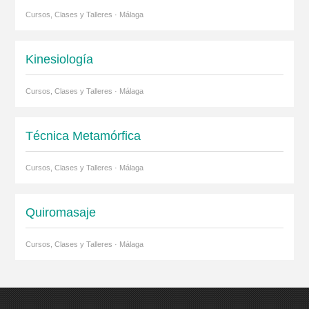
Cursos, Clases y Talleres · Málaga
Kinesiología
Cursos, Clases y Talleres · Málaga
Técnica Metamórfica
Cursos, Clases y Talleres · Málaga
Quiromasaje
Cursos, Clases y Talleres · Málaga