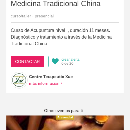
Medicina Tradicional China
curso/taller · presencial
Curso de Acupuntura nivel I, duración 11 meses.
Diagnóstico y tratamiento a través de la Medicina
Tradicional China.
crear alerta
CONTACTAR
0 de 20
Centre Terapeutic Xue
más información
Otros eventos para ti...
Presencial