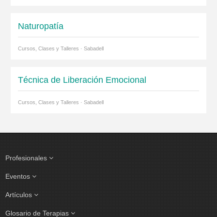
Naturopatía
Cursos, Clases y Talleres · Sabadell
Técnica de Liberación Emocional
Cursos, Clases y Talleres · Sabadell
Profesionales
Eventos
Artículos
Glosario de Terapias