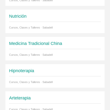
Cursos, Clases y Talleres · Sabadell
Nutrición
Cursos, Clases y Talleres · Sabadell
Medicina Tradicional China
Cursos, Clases y Talleres · Sabadell
Hipnoterapia
Cursos, Clases y Talleres · Sabadell
Arteterapia
Cursos, Clases y Talleres · Sabadell