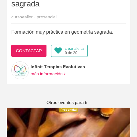
sagrada
curso/taller · presencial
Formación muy práctica en geometría sagrada.
crear alerta
CONTACTAR
0 de 20
Infinit Terapias Evolutivas
más información
Otros eventos para ti...
Presencial