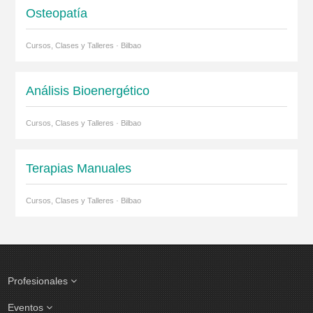
Osteopatía
Cursos, Clases y Talleres · Bilbao
Análisis Bioenergético
Cursos, Clases y Talleres · Bilbao
Terapias Manuales
Cursos, Clases y Talleres · Bilbao
Profesionales
Eventos