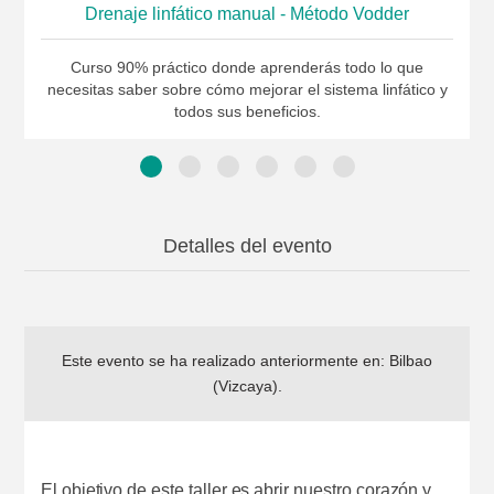
Drenaje linfático manual - Método Vodder
Curso 90% práctico donde aprenderás todo lo que
necesitas saber sobre cómo mejorar el sistema linfático y
todos sus beneficios.
Detalles del evento
Este evento se ha realizado anteriormente en:
Bilbao
(Vizcaya)
.
El objetivo de este taller es abrir nuestro corazón y