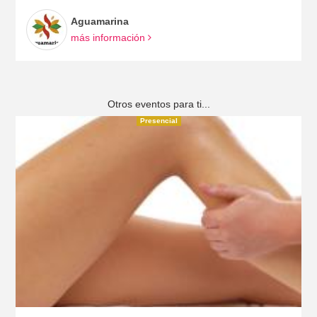
Aguamarina
más información
Otros eventos para ti...
Presencial