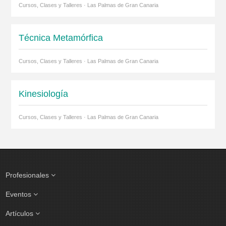
Cursos, Clases y Talleres · Las Palmas de Gran Canaria
Técnica Metamórfica
Cursos, Clases y Talleres · Las Palmas de Gran Canaria
Kinesiología
Cursos, Clases y Talleres · Las Palmas de Gran Canaria
Profesionales
Eventos
Artículos