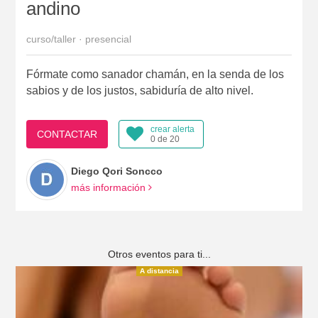
andino
curso/taller · presencial
Fórmate como sanador chamán, en la senda de los
sabios y de los justos, sabiduría de alto nivel.
crear alerta
CONTACTAR
0 de 20
Diego Qori Soncco
más información
Otros eventos para ti...
A distancia