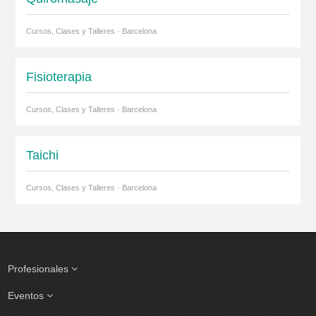
Cursos, Clases y Talleres · Barcelona
Fisioterapia
Cursos, Clases y Talleres · Barcelona
Taichi
Cursos, Clases y Talleres · Barcelona
Profesionales
Eventos