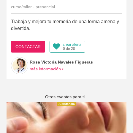
curso/taller · presencial
Trabaja y mejora tu memoria de una forma amena y
divertida.
crear alerta
CONTACTAR
0 de 20
Rosa Victoria Navales Figueras
más información
Otros eventos para ti...
A distancia