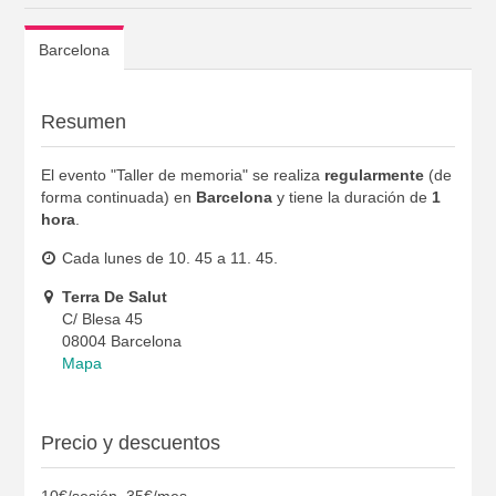
Barcelona
Resumen
El evento "Taller de memoria" se realiza
regularmente
(de
forma continuada) en
Barcelona
y tiene la duración de
1
hora
.
Cada lunes de 10. 45 a 11. 45.
Terra De Salut
C/ Blesa 45
08004 Barcelona
Mapa
Precio y descuentos
10€/sesión, 35€/mes.