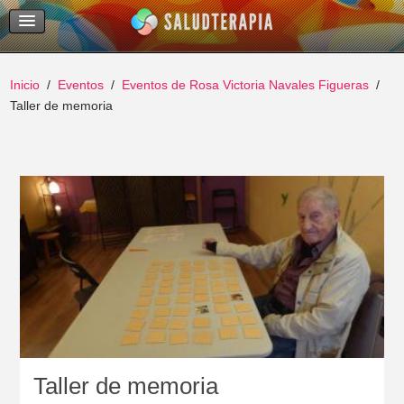
Temas Recientes
Buscar
Inicio
Eventos
Eventos de Rosa Victoria Navales Figueras
Taller de memoria
Taller de memoria