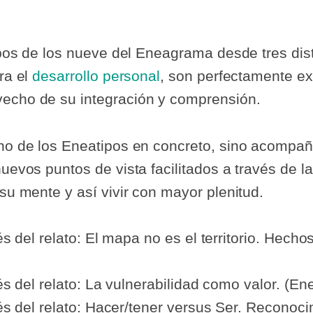
tipos de los nueve del Eneagrama desde tres dis
ra el
desarrollo personal
, son perfectamente ex
vecho de su integración y comprensión.
uno de los Eneatipos en concreto, sino acompañ
nuevos puntos de vista facilitados a través de l
 su mente y así vivir con mayor plenitud.
és del relato: El mapa no es el territorio. Hecho
és del relato: La vulnerabilidad como valor. (En
vés del relato: Hacer/tener versus Ser. Recono