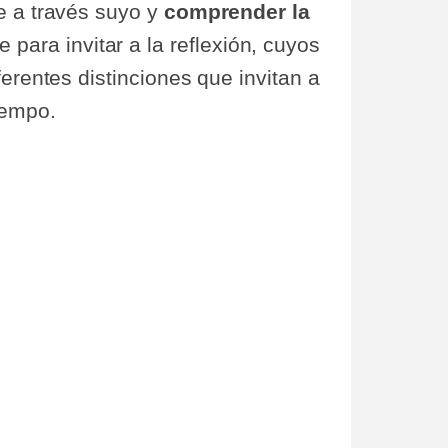
e a través suyo y
comprender la
para invitar a la reflexión, cuyos
erentes distinciones que invitan a
iempo.