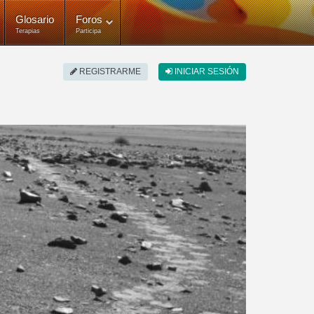
Glosario
Foros
Terapias
Participa
REGISTRARME
INICIAR SESIÓN