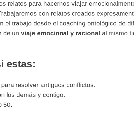
 los relatos para hacernos viajar emocionalment
Trabajaremos con relatos creados expresamente 
n el trabajo desde el coaching ontológico de dif
és de un
viaje emocional y racional
al mismo t
i estas:
ara resolver antiguos conflictos.
on los demás y contigo.
o 50.