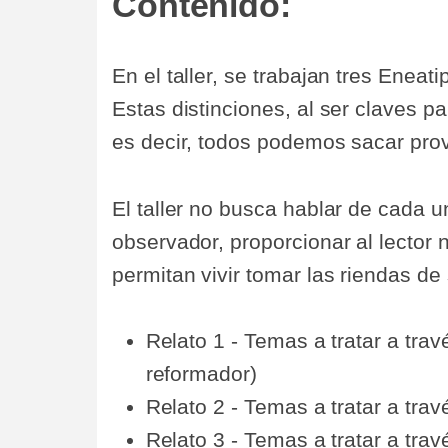
Contenido:
En el taller, se trabajan tres Enea
Estas distinciones, al ser claves pa
es decir, todos podemos sacar pro
El taller no busca hablar de cada 
observador, proporcionar al lector 
permitan vivir tomar las riendas de
Relato 1 - Temas a tratar a trav
reformador)
Relato 2 - Temas a tratar a trav
Relato 3 - Temas a tratar a tra