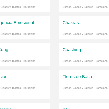
 Clases y Talleres · Barcelona
Cursos, Clases y Talleres · Barcelona
ligencia Emocional
Chakras
 Clases y Talleres · Barcelona
Cursos, Clases y Talleres · Barcelona
Kung
Coaching
 Clases y Talleres · Barcelona
Cursos, Clases y Talleres · Barcelona
ción
Flores de Bach
 Clases y Talleres · Barcelona
Cursos, Clases y Talleres · Barcelona