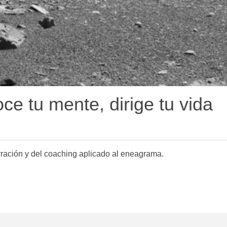
oce tu mente, dirige tu vida
arración y del coaching aplicado al eneagrama.