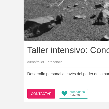
Taller intensivo: Con
curso/taller · presencial
Desarrollo personal a través del poder de la n
crear alerta
CONTACTAR
0 de 20