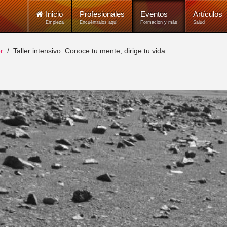
Inicio
Profesionales
Eventos
Artículos
Empieza
Encuéntralos aquí
Formación y más
Salud
r
Taller intensivo: Conoce tu mente, dirige tu vida