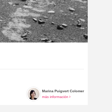
Marina Puigvert Colomer
más información