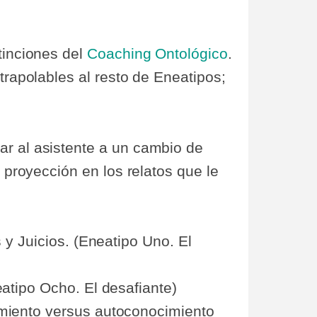
tinciones del
Coaching Ontológico
.
trapolables al resto de Eneatipos;
ar al asistente a un cambio de
a proyección en los relatos que le
s y Juicios. (Eneatipo Uno. El
eatipo Ocho. El desafiante)
cimiento versus autoconocimiento