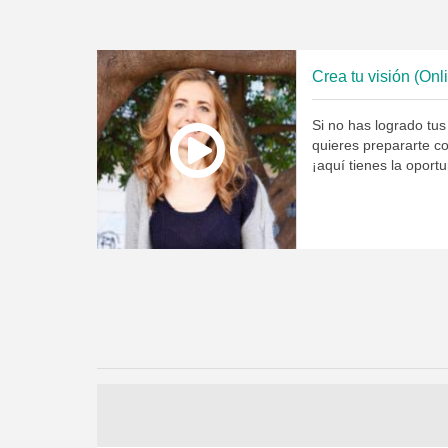
Crea tu visión (Onl
Si no has logrado tus
quieres prepararte c
¡aquí tienes la oport