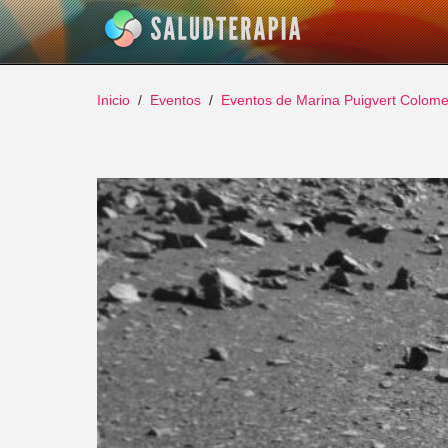
Inicio
Eventos
Eventos de Marina Puigvert Colome