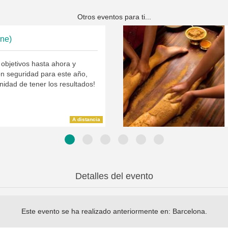
Otros eventos para ti...
ine)
 objetivos hasta ahora y
on seguridad para este año,
unidad de tener los resultados!
A distancia
Detalles del evento
Este evento se ha realizado anteriormente en:
Barcelona
.