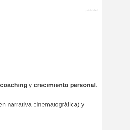
coaching
y
crecimiento personal
.
 en narrativa cinematogràfica) y