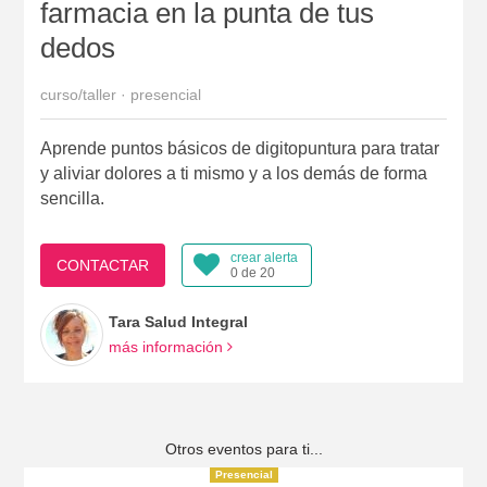
farmacia en la punta de tus
dedos
curso/taller · presencial
Aprende puntos básicos de digitopuntura para tratar
y aliviar dolores a ti mismo y a los demás de forma
sencilla.
crear alerta
CONTACTAR
0 de 20
Tara Salud Integral
más información
Otros eventos para ti...
Presencial