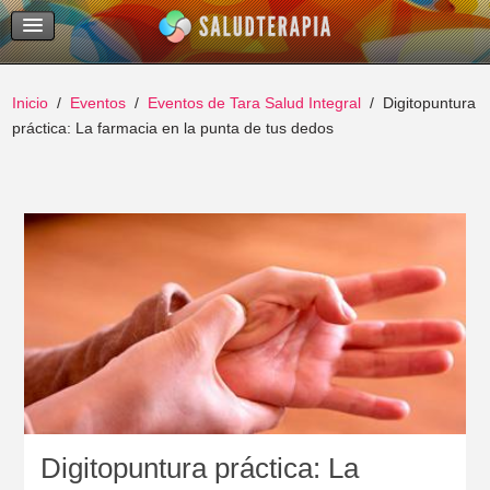
Temas Recientes
Buscar
Inicio
Eventos
Eventos de Tara Salud Integral
Digitopuntura
práctica: La farmacia en la punta de tus dedos
Digitopuntura práctica: La