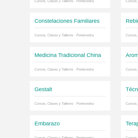
Cursos, Clases y Talleres · Pontevedra
Cursos,
Constelaciones Familiares
Rebi
Cursos, Clases y Talleres · Pontevedra
Cursos,
Medicina Tradicional China
Arom
Cursos, Clases y Talleres · Pontevedra
Cursos,
Gestalt
Técn
Cursos, Clases y Talleres · Pontevedra
Cursos,
Embarazo
Tera
Cursos, Clases y Talleres · Pontevedra
Cursos,