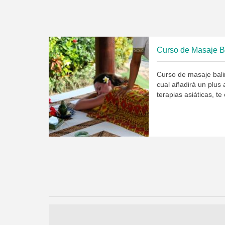
Curso de Masaje Ba
Curso de masaje balin
cual añadirá un plus 
terapias asiáticas, t