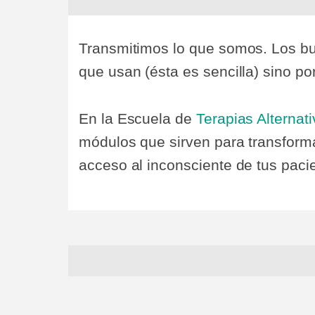
Transmitimos lo que somos. Los bue
que usan (ésta es sencilla) sino p
En la Escuela de
Terapias Alternat
módulos que sirven para transform
acceso al inconsciente de tus paci