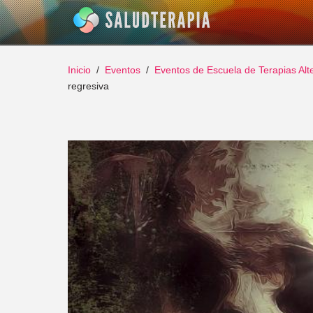
Inicio
Eventos
Eventos de Escuela de Terapias Al
regresiva