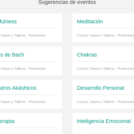
Sugerencias de eventos
fulness
Meditación
 Clases y Talleres · Pontevedra
Cursos, Clases y Talleres · Pontevedr
es de Bach
Chakras
 Clases y Talleres · Pontevedra
Cursos, Clases y Talleres · Pontevedr
stros Akáshicos
Desarrollo Personal
 Clases y Talleres · Pontevedra
Cursos, Clases y Talleres · Pontevedr
terapia
Inteligencia Emocional