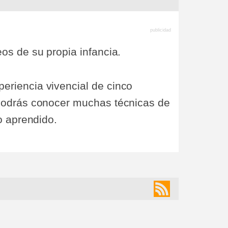
os de su propia infancia.
riencia vivencial de cinco
 podrás conocer muchas técnicas de
o aprendido.