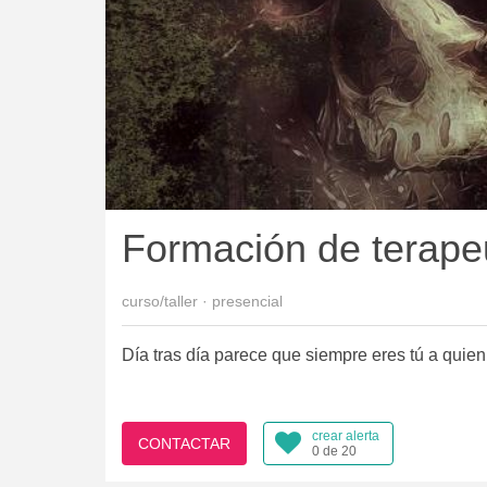
Formación de terapeu
curso/taller · presencial
Día tras día parece que siempre eres tú a quien
crear alerta
CONTACTAR
0 de 20