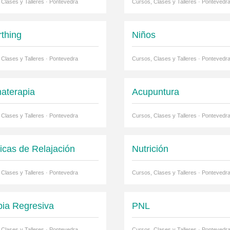
 Clases y Talleres · Pontevedra
Cursos, Clases y Talleres · Pontevedr
rthing
Niños
 Clases y Talleres · Pontevedra
Cursos, Clases y Talleres · Pontevedr
aterapia
Acupuntura
 Clases y Talleres · Pontevedra
Cursos, Clases y Talleres · Pontevedr
icas de Relajación
Nutrición
 Clases y Talleres · Pontevedra
Cursos, Clases y Talleres · Pontevedr
pia Regresiva
PNL
 Clases y Talleres · Pontevedra
Cursos, Clases y Talleres · Pontevedr