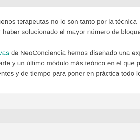
nos terapeutas no lo son tanto por la técnica
or haber solucionado el mayor número de bloque
ivas
de NeoConciencia hemos diseñado una expe
arte y un último módulo más teórico en el que
entes y de tiempo para poner en práctica todo l