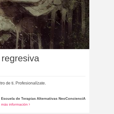
 regresiva
o de ti. Profesionalízate.
Escuela de Terapias Alternativas NeoConcienciA
más información