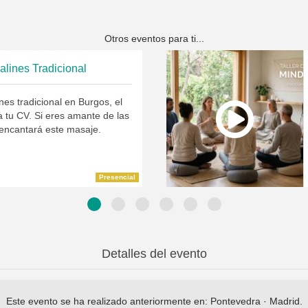
Otros eventos para ti...
lines Tradicional
es tradicional en Burgos, el
a tu CV. Si eres amante de las
e encantará este masaje.
Presencial
Detalles del evento
Este evento se ha realizado anteriormente en:
Pontevedra
·
Madrid
.