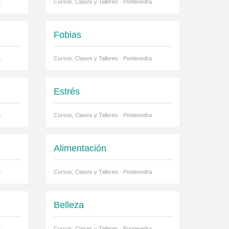
a
Cursos, Clases y Talleres · Pontevedra
Fobias
a
Cursos, Clases y Talleres · Pontevedra
Estrés
a
Cursos, Clases y Talleres · Pontevedra
Alimentación
a
Cursos, Clases y Talleres · Pontevedra
Belleza
a
Cursos, Clases y Talleres · Pontevedra