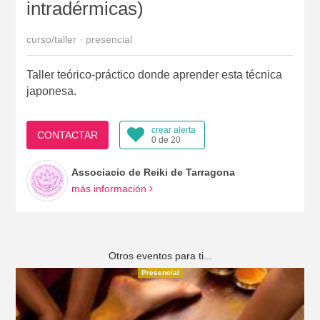
intradérmicas)
curso/taller · presencial
Taller teórico-práctico donde aprender esta técnica
japonesa.
crear alerta
CONTACTAR
0 de 20
Associacio de Reiki de Tarragona
más información
Otros eventos para ti...
Presencial