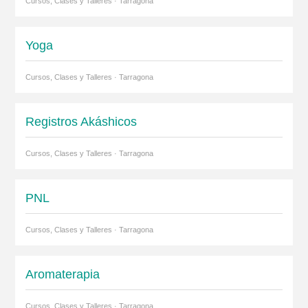
Cursos, Clases y Talleres · Tarragona
Yoga
Cursos, Clases y Talleres · Tarragona
Registros Akáshicos
Cursos, Clases y Talleres · Tarragona
PNL
Cursos, Clases y Talleres · Tarragona
Aromaterapia
Cursos, Clases y Talleres · Tarragona