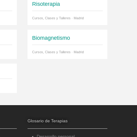
Risoterapia
Cursos, Clases y Talleres · Madrid
Biomagnetismo
Cursos, Clases y Talleres · Madrid
Glosario de Terapias
Desarrollo personal