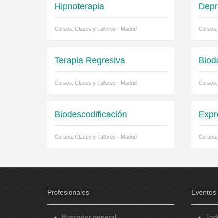
Hipnoterapia
Depr
Cursos, Clases y Talleres · Madrid
Cursos,
Terapia Regresiva
Biod
Cursos, Clases y Talleres · Madrid
Cursos,
Biodescodificación
Expr
Cursos, Clases y Talleres · Madrid
Cursos,
Profesionales
Eventos
Buscador general
Tod