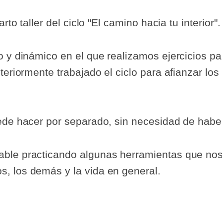
rto taller del ciclo "El camino hacia tu interior".
o y dinámico en el que realizamos ejercicios p
teriormente trabajado el ciclo para afianzar lo
ede hacer por separado, sin necesidad de haber 
ble practicando algunas herramientas que nos 
, los demás y la vida en general.