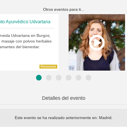
Otros eventos para ti...
nto Ayurvédico Udvartana
rveda Udvartana en Burgos;
n masaje con polvos herbales
amantes del bienestar.
Presencial
Detalles del evento
Este evento se ha realizado anteriormente en:
Madrid
.