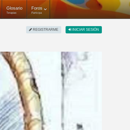
Glosario
Foros
Terapias
Participa
REGISTRARME
INICIAR SESIÓN