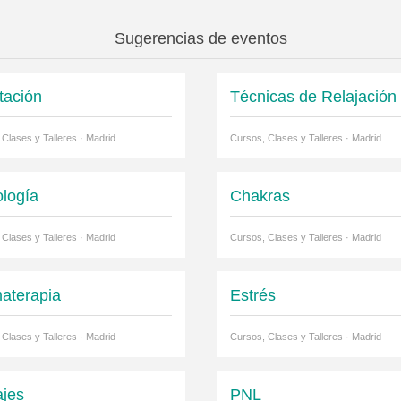
Sugerencias de eventos
tación
Técnicas de Relajación
 Clases y Talleres · Madrid
Cursos, Clases y Talleres · Madrid
ología
Chakras
 Clases y Talleres · Madrid
Cursos, Clases y Talleres · Madrid
aterapia
Estrés
 Clases y Talleres · Madrid
Cursos, Clases y Talleres · Madrid
jes
PNL