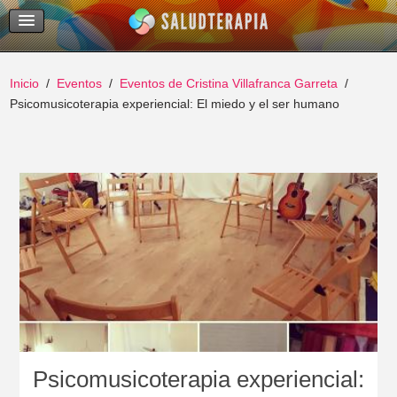
Temas Recientes
Buscar
Inicio
Eventos
Eventos de Cristina Villafranca Garreta
Psicomusicoterapia experiencial: El miedo y el ser humano
Psicomusicoterapia experiencial: