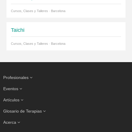
Cursos, Clases y Talleres · Barcelona
Taichi
Cursos, Clases y Talleres · Barcelona
Profesionales
Eventos
Artículos
Glosario de Terapias
Acerca