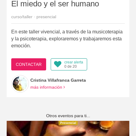
El miedo y el ser humano
curso/taller · presencial
En este taller vivencial, a través de la musicoterapia
y la psicoterapia, exploraremos y trabajaremos esta
emoción.
crear alerta
CONTACTAR
0 de 20
Cristina Villafranca Garreta
más información
Otros eventos para ti...
Presencial