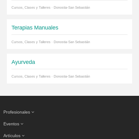
Cursos, Clases y Talleres · Donostia-San Sebastián
Terapias Manuales
Cursos, Clases y Talleres · Donostia-San Sebastián
Ayurveda
Cursos, Clases y Talleres · Donostia-San Sebastián
Profesionales
Eventos
Artículos