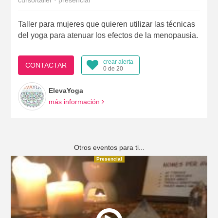
curso/taller · presencial
Taller para mujeres que quieren utilizar las técnicas
del yoga para atenuar los efectos de la menopausia.
crear alerta
CONTACTAR
0 de 20
ElevaYoga
más información
Otros eventos para ti...
Presencial