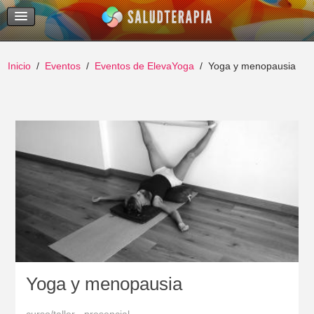
Temas Recientes
Buscar
Inicio
Eventos
Eventos de ElevaYoga
Yoga y menopausia
Yoga y menopausia