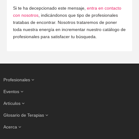
Si te ha decepcionado este mensaje,
entra en contacto
con nosotros
, indicándonos que tipo de profesionales
tratabas de encontrar. Nosotros trataremos de poner
toda nuestra energía en incrementar nuestro catálogo de
profesionales para satisfacer tu búsqueda.
Profesionales
Eventos
Artículos
Glosario de Terapias
Acerca