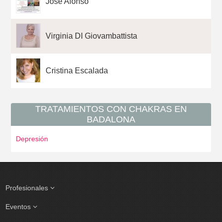
Jose Alonso
Virginia DI Giovambattista
Cristina Escalada
TRATAMIENTOS CON CHAKRAS EN
BADALONA
Depresión
Profesionales
Eventos