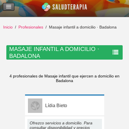
Temas Recientes
Buscar
Inicio
Profesionales
Masaje infantil a domicilio · Badalona
MASAJE INFANTIL A DOMICILIO ·
BADALONA
4 profesionales de Masaje infantil que ejercen a domicilio en
Badalona
Lídia Bieto
Ofrezco servicios a domicilio. Para
consultar disponibilidad y precios