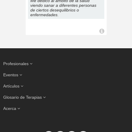
Me dedico al ámbito de la salud
viendo sanar a diferentes personas
de ciertos desequilibrios o
enfermedades.
Profesionales
Eventos
Artículos
Glosario de Terapias
Acerca