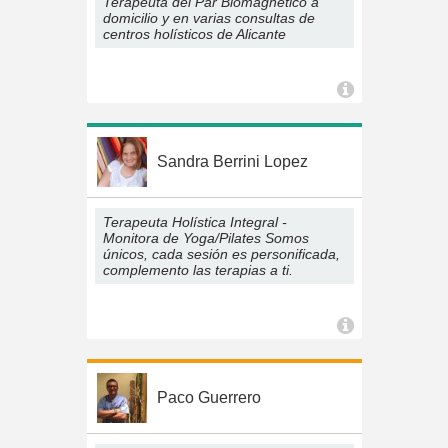
Terapeuta del Par Biomagnético a
domicilio y en varias consultas de
centros holísticos de Alicante
Sandra Berrini Lopez
Terapeuta Holística Integral -
Monitora de Yoga/Pilates Somos
únicos, cada sesión es personificada,
complemento las terapias a ti.
Paco Guerrero