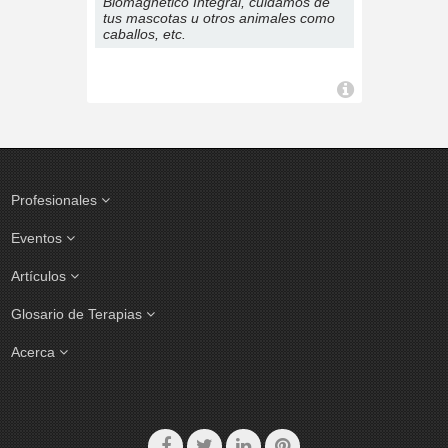
Biomagnético Integral, cuidamos de
tus mascotas u otros animales como
caballos, etc.
Profesionales
Eventos
Artículos
Glosario de Terapias
Acerca