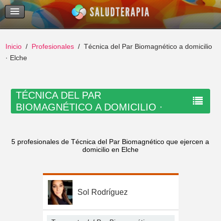
Temas Recientes
Buscar
Inicio
Profesionales
Técnica del Par Biomagnético a domicilio
· Elche
TÉCNICA DEL PAR
BIOMAGNÉTICO A DOMICILIO ·
ELCHE
5 profesionales de Técnica del Par Biomagnético que ejercen a
domicilio en Elche
Sol Rodríguez