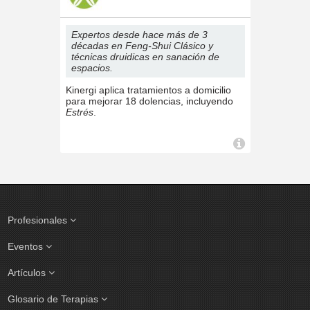
Expertos desde hace más de 3
décadas en Feng-Shui Clásico y
técnicas druidicas en sanación de
espacios.
Kinergi aplica tratamientos a domicilio
para mejorar 18 dolencias, incluyendo
Estrés
.
Profesionales
Eventos
Artículos
Glosario de Terapias