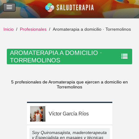
Temas Recientes
Buscar
Inicio
Profesionales
Aromaterapia a domicilio · Torremolinos
AROMATERAPIA A DOMICILIO ·
TORREMOLINOS
5 profesionales de Aromaterapia que ejercen a domicilio en
Torremolinos
Víctor García Ríos
Soy Quiromasajista, maderoterapeuta
y Especialista en masajes y técnicas