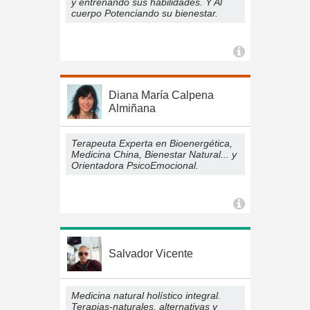
y entrenando sus habilidades. Y Al
cuerpo Potenciando su bienestar.
Diana María Calpena
Almiñana
Terapeuta Experta en Bioenergética,
Medicina China, Bienestar Natural... y
Orientadora PsicoEmocional.
Salvador Vicente
Medicina natural holístico integral.
Terapias-naturales, alternativas y