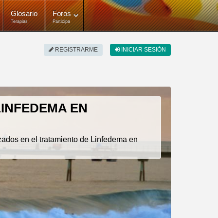
Glosario
Foros
Terapias
Participa
REGISTRARME
INICIAR SESIÓN
LINFEDEMA EN
izados en el tratamiento de Linfedema en