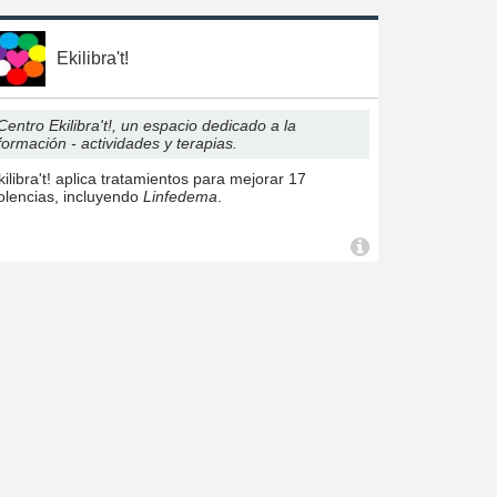
Ekilibra't!
Centro Ekilibra't!, un espacio dedicado a la
formación - actividades y terapias.
kilibra't! aplica tratamientos para mejorar 17
olencias, incluyendo
Linfedema
.