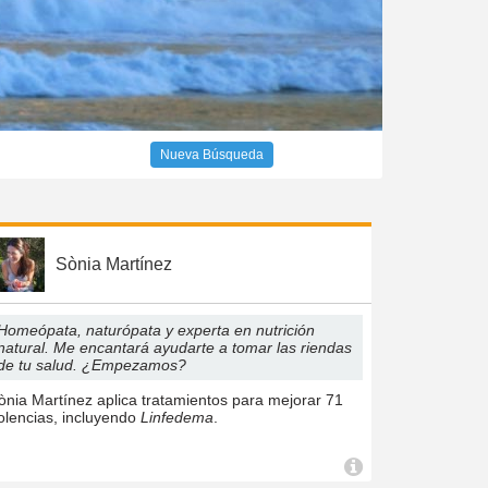
Nueva Búsqueda
Sònia Martínez
Homeópata, naturópata y experta en nutrición
natural. Me encantará ayudarte a tomar las riendas
de tu salud. ¿Empezamos?
ònia Martínez aplica tratamientos para mejorar 71
olencias, incluyendo
Linfedema
.