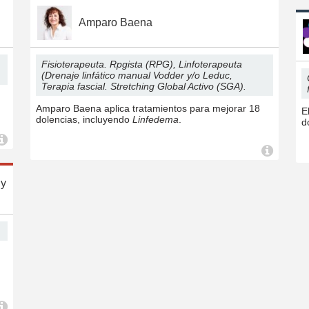
Amparo Baena
Fisioterapeuta. Rpgista (RPG), Linfoterapeuta
(Drenaje linfático manual Vodder y/o Leduc,
Terapia fascial. Stretching Global Activo (SGA).
Amparo Baena aplica tratamientos para mejorar 18
E
dolencias, incluyendo
Linfedema
.
d
 y