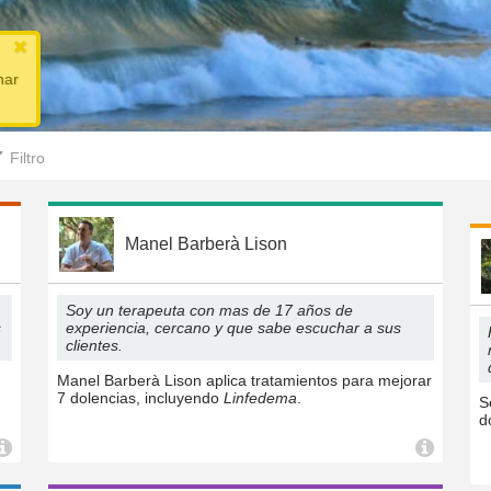
nar
Filtro
Manel Barberà Lison
Soy un terapeuta con mas de 17 años de
s
experiencia, cercano y que sabe escuchar a sus
clientes.
Manel Barberà Lison aplica tratamientos para mejorar
7 dolencias, incluyendo
Linfedema
.
S
d