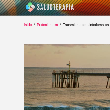
Inicio
Profesionales
Tratamiento de Linfedema en