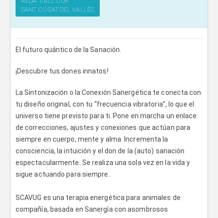
AVDA. VALL D'OR
SANT CUGAT DEL VALLÈS
El futuro quántico de la Sanación.
¡Descubre tus dones innatos!
La Sintonización o la Conexión Sanergética te conecta con
tu diseño original, con tu “frecuencia vibratoria”, lo que el
universo tiene previsto para ti. Pone en marcha un enlace
de correcciones, ajustes y conexiones que actúan para
siempre en cuerpo, mente y alma. Incrementa la
consciencia, la intuición y el don de la (auto) sanación
espectacularmente. Se realiza una sola vez en la vida y
sigue actuando para siempre.
SCAVUG es una terapia energética para animales de
compañía, basada en Sanergía con asombrosos