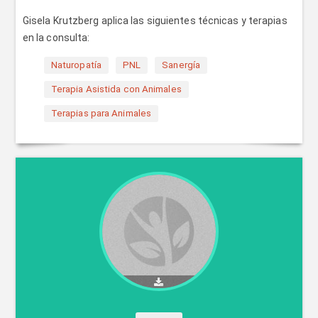
Gisela Krutzberg aplica las siguientes técnicas y terapias
en la consulta:
Naturopatía
PNL
Sanergía
Terapia Asistida con Animales
Terapias para Animales