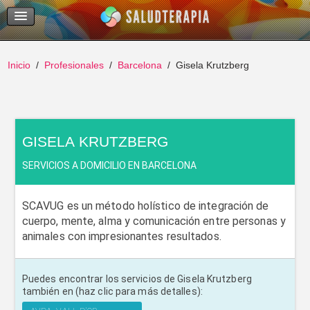
Temas Recientes
Buscar
Inicio
Profesionales
Barcelona
Gisela Krutzberg
GISELA KRUTZBERG
SERVICIOS A DOMICILIO EN BARCELONA
SCAVUG es un método holístico de integración de
cuerpo, mente, alma y comunicación entre personas y
animales con impresionantes resultados.
Puedes encontrar los servicios de Gisela Krutzberg
también en (haz clic para más detalles):