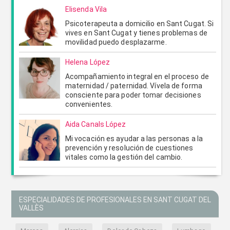
Elisenda Vila
Psicoterapeuta a domicilio en Sant Cugat. Si
vives en Sant Cugat y tienes problemas de
movilidad puedo desplazarme.
Helena López
Acompañamiento integral en el proceso de
maternidad / paternidad. Vívela de forma
consciente para poder tomar decisiones
convenientes.
Aida Canals López
Mi vocación es ayudar a las personas a la
prevención y resolución de cuestiones
vitales como la gestión del cambio.
ESPECIALIDADES DE PROFESIONALES EN SANT CUGAT DEL
VALLÈS