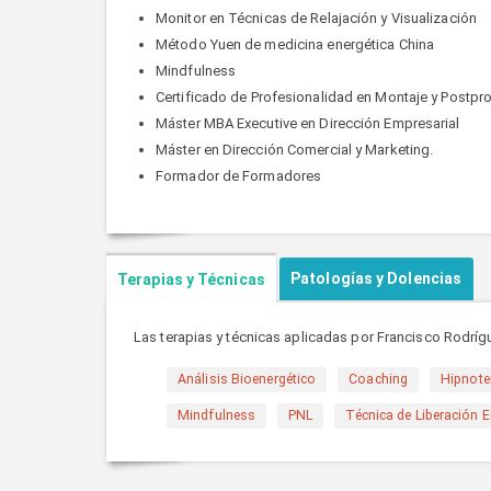
Monitor en Técnicas de Relajación y Visualización
Método Yuen de medicina energética China
Mindfulness
Certificado de Profesionalidad en Montaje y Postpr
Máster MBA Executive en Dirección Empresarial
Máster en Dirección Comercial y Marketing.
Formador de Formadores
Patologías y Dolencias
Terapias y Técnicas
Las terapias y técnicas aplicadas por Francisco Rodríg
Análisis Bioenergético
Coaching
Hipnote
Mindfulness
PNL
Técnica de Liberación 