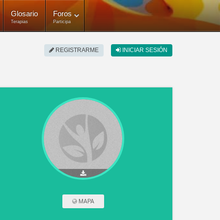
Glosario
Foros
Terapias
Participa
REGISTRARME
INICIAR SESIÓN
MAPA