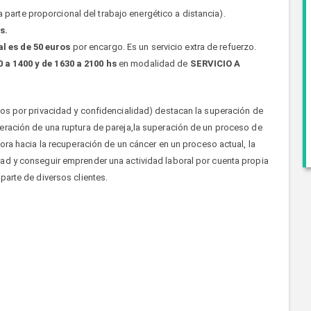
 parte proporcional del trabajo energético a distancia).
s.
l es de 50 euros
por encargo. Es un servicio extra de refuerzo.
 a 1400 y de 1630 a 2100 hs
en modalidad de
SERVICIO A
tos por privacidad y confidencialidad) destacan la superación de
eración de una ruptura de pareja,la superación de un proceso de
jora hacia la recuperación de un cáncer en un proceso actual, la
dad y conseguir emprender una actividad laboral por cuenta propia
parte de diversos clientes.