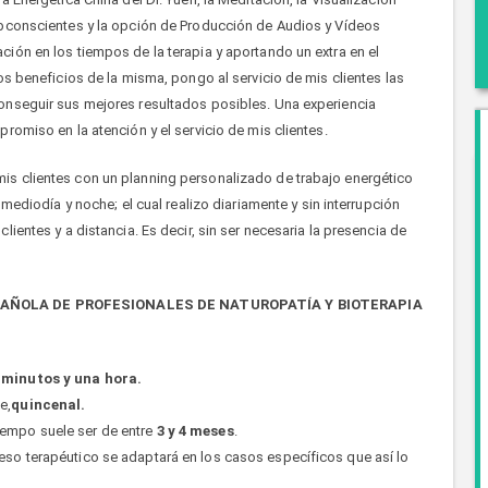
ubconscientes y la opción de Producción de Audios y Vídeos
ión en los tiempos de la terapia y aportando un extra en el
os beneficios de la misma, pongo al servicio de mis clientes las
onseguir sus mejores resultados posibles. Una experiencia
romiso en la atención y el servicio de mis clientes.
s clientes con un planning personalizado de trabajo energético
 mediodía y noche; el cual realizo diariamente y sin interrupción
ientes y a distancia. Es decir, sin ser necesaria la presencia de
PAÑOLA DE PROFESIONALES DE NATUROPATÍA Y BIOTERAPIA
 minutos y una hora.
e,
quincenal.
iempo suele ser de entre
3 y 4 meses
.
ceso terapéutico se adaptará en los casos específicos que así lo