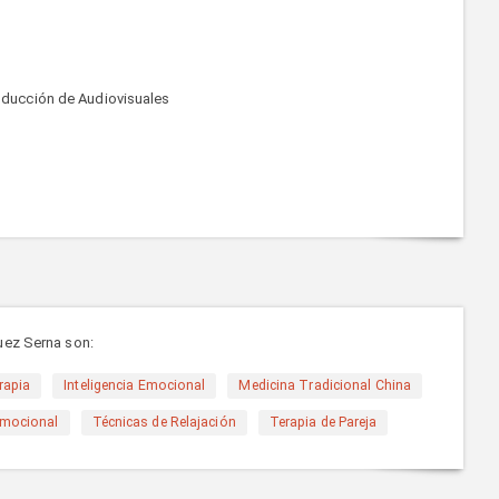
oducción de Audiovisuales
uez Serna son:
rapia
Inteligencia Emocional
Medicina Tradicional China
Emocional
Técnicas de Relajación
Terapia de Pareja