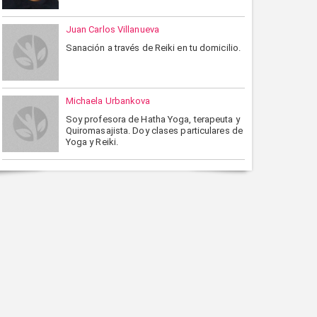
Juan Carlos Villanueva
Sanación a través de Reiki en tu domicilio.
Michaela Urbankova
Soy profesora de Hatha Yoga, terapeuta y
Quiromasajista. Doy clases particulares de
Yoga y Reiki.