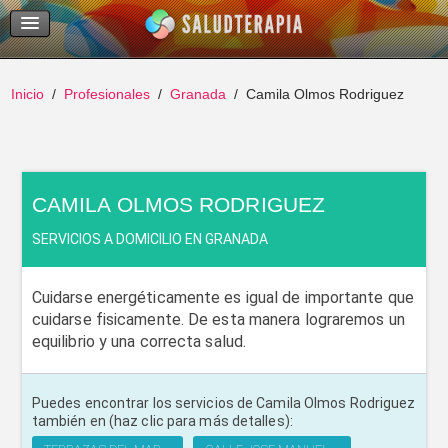
Temas Recientes
Buscar
Inicio
Profesionales
Granada
Camila Olmos Rodriguez
CAMILA OLMOS RODRIGUEZ
SERVICIOS A DOMICILIO EN GRANADA
Cuidarse energéticamente es igual de importante que
cuidarse fisicamente. De esta manera lograremos un
equilibrio y una correcta salud.
Puedes encontrar los servicios de Camila Olmos Rodriguez
también en (haz clic para más detalles):