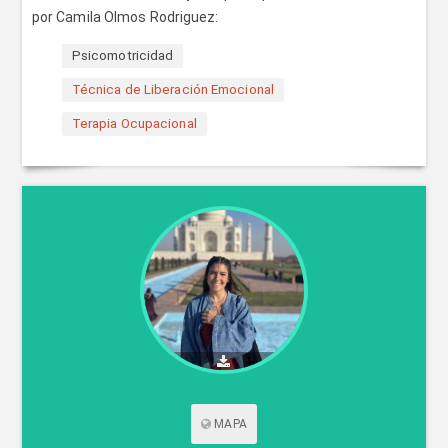
por Camila Olmos Rodriguez:
Psicomotricidad
Técnica de Liberación Emocional
Terapia Ocupacional
MAPA