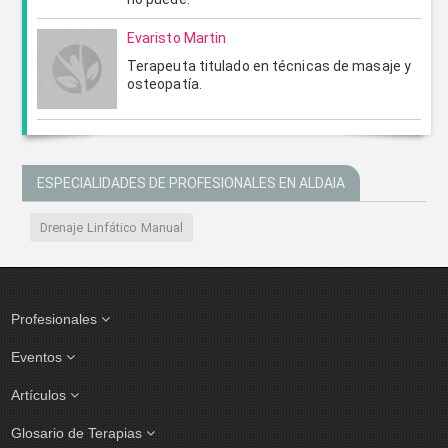
Evaristo Martin
Terapeuta titulado en técnicas de masaje y
osteopatía.
ESPECIALIDADES DE PROFESIONALES EN ALDAIA
Drenaje Linfático Manual
Profesionales
Eventos
Artículos
Glosario de Terapias