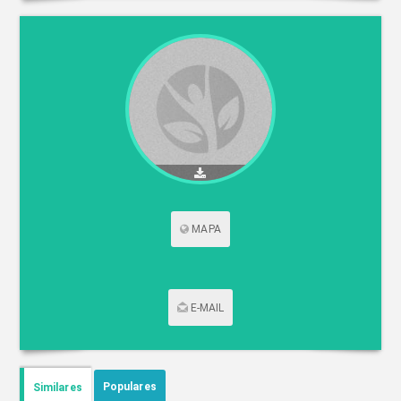
MAPA
E-MAIL
CONTACTAR POR CORREO
Populares
Similares