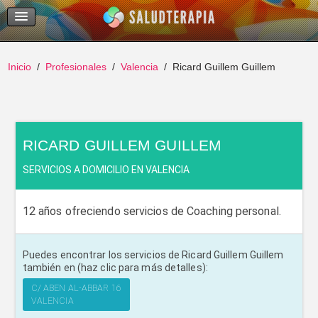
Temas Recientes
Buscar
Inicio
Profesionales
Valencia
Ricard Guillem Guillem
RICARD GUILLEM GUILLEM
SERVICIOS A DOMICILIO EN VALENCIA
12 años ofreciendo servicios de Coaching personal.
Puedes encontrar los servicios de Ricard Guillem Guillem
también en (haz clic para más detalles):
C/ ABEN AL-ABBAR 16
VALENCIA