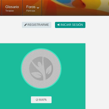
Glosario
Foros
Terapias
Participa
REGISTRARME
INICIAR SESIÓN
MAPA