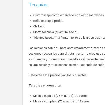
Terapias:
Quiromasaje complementado con ventosas y kinesio
Reflexoterapia podal.
Chi kung
Biorresonancia (quantum socio).
Técnica Reset ATM ( tratamiento de la articulacion
Las sesiones son de 1 hora aproximadamente, menos el
sesiones necesarias para el tratamiento, no creo que 
es diferente y lo que yo recomiendo es al paciente qu
en una sesión y otras necesitan más. Depende de cada p
Referente a los precios son los siguientes:
Terapias en consulta
:
Masaje espalda (35 minutos): 30 euros.
Masaje completo (70 minutos) : 45 euros