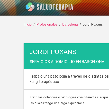
Inicio
Profesionales
Barcelona
Jordi Puxans
JORDI PUXANS
SERVICIOS A DOMICILIO EN BARCELONA
Trabajo una patología a través de distintas te
kung terapéutico.
Trato las dolencias o patologías con diferentes terapi
las cuales tengo una larga experiencia.