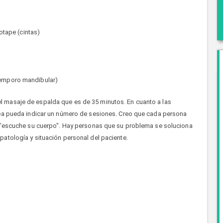
tape (cintas)
 temporo mandibular)
 masaje de espalda que es de 35 minutos. En cuanto a las
sea pueda indicar un número de sesiones. Creo que cada persona
e "escuche su cuerpo". Hay personas que su problema se soluciona
atología y situación personal del paciente.