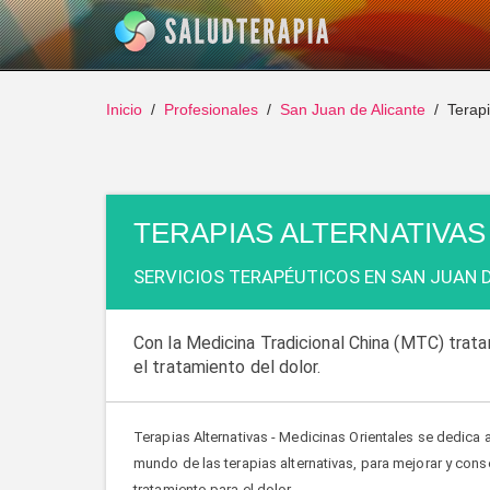
Inicio
Profesionales
San Juan de Alicante
Terapi
TERAPIAS ALTERNATIVAS
SERVICIOS TERAPÉUTICOS EN SAN JUAN D
Con la Medicina Tradicional China (MTC) tra
el tratamiento del dolor.
Terapias Alternativas - Medicinas Orientales se dedica a
mundo de las terapias alternativas, para mejorar y cons
tratamiento para el dolor.