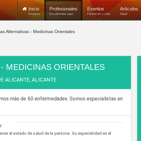
Inicio
Profesionales
Eventos
Artículos
Empieza
Encuéntralos aquí
Formación y más
Salud
as Alternativas - Medicinas Orientales
 - MEDICINAS ORIENTALES
E ALICANTE, ALICANTE
tamos más de 60 enfermedades. Somos especialistas en
l
ervar el estado de salud de la persona. Su especialidad es el