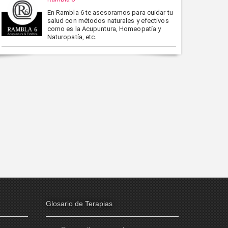
En Rambla 6 te asesoramos para cuidar tu
salud con métodos naturales y efectivos
como es la Acupuntura, Homeopatía y
Naturopatía, etc.
Glosario de Terapias