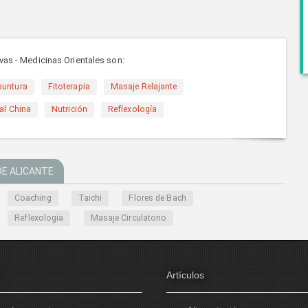
ivas - Medicinas Orientales son:
puntura
Fitoterapia
Masaje Relajante
al China
Nutrición
Reflexología
DE ALICANTE
Coaching
Taichi
Flores de Bach
Reflexología
Masaje Circulatorio
Artículos