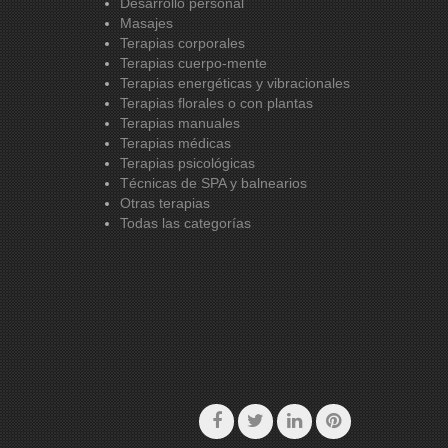
Desarrollo personal
Masajes
Terapias corporales
Terapias cuerpo-mente
Terapias energéticas y vibracionales
Terapias florales o con plantas
Terapias manuales
Terapias médicas
Terapias psicológicas
Técnicas de SPA y balnearios
Otras terapias
Todas las categorías