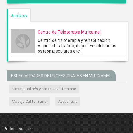
CONTACTAR POR CORREO
Similares
Centro de Fisioterapia Mutxamel
Centro de fisioterapia y rehabilitacion.
Accidentes trafico, deportivos dolencias
osteomusculares etc...
ESPECIALIDADES DE PROFESIONALES EN MUTXAMEL
ENVIAR
CANCELAR
Masaje Balinés y Masaje Californiano
Masaje Californiano
Acupuntura
Profesionales