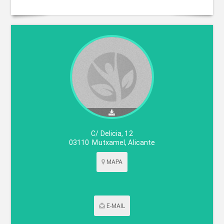
C/ Delicia, 12
03110
Mutxamel
,
Alicante
MAPA
E-MAIL