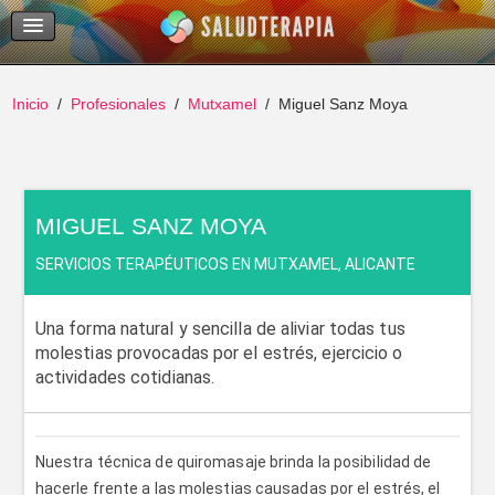
Temas Recientes
Buscar
Inicio
Profesionales
Mutxamel
Miguel Sanz Moya
MIGUEL SANZ MOYA
SERVICIOS TERAPÉUTICOS EN MUTXAMEL, ALICANTE
Una forma natural y sencilla de aliviar todas tus
molestias provocadas por el estrés, ejercicio o
actividades cotidianas.
Nuestra técnica de quiromasaje brinda la posibilidad de
hacerle frente a las molestias causadas por el estrés, el