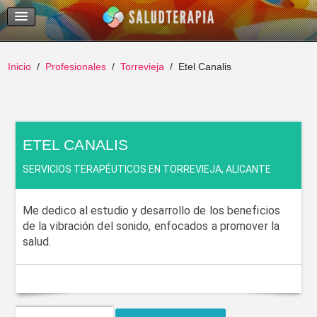
Temas Recientes
Buscar
Inicio
Profesionales
Torrevieja
Etel Canalis
ETEL CANALIS
SERVICIOS TERAPÉUTICOS EN TORREVIEJA, ALICANTE
Me dedico al estudio y desarrollo de los beneficios
de la vibración del sonido, enfocados a promover la
salud.