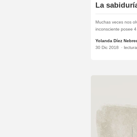
La sabidurí
Muchas veces nos olv
inconsciente posee 4 
Yolanda Díez Nebre
30 Dic 2018
lectur