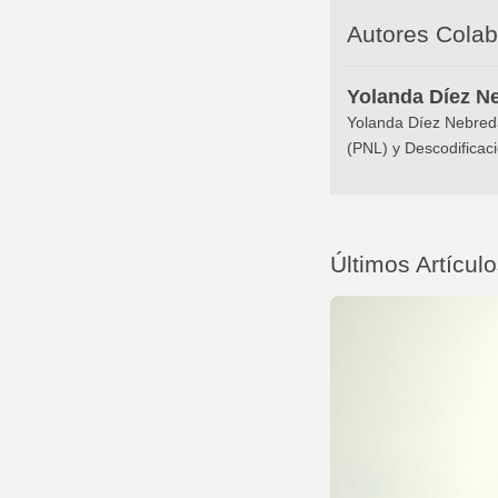
Autores Cola
Yolanda Díez N
Yolanda Díez Nebreda
(PNL) y Descodificaci
Últimos Artícul