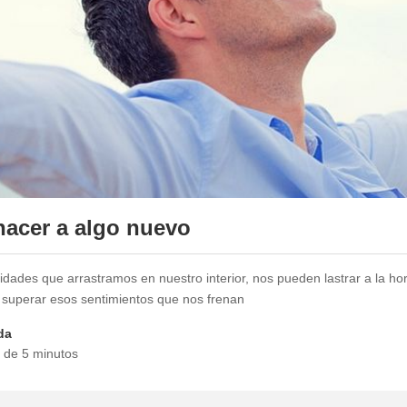
nacer a algo nuevo
idades que arrastramos en nuestro interior, nos pueden lastrar a la hor
superar esos sentimientos que nos frenan
da
a de 5 minutos