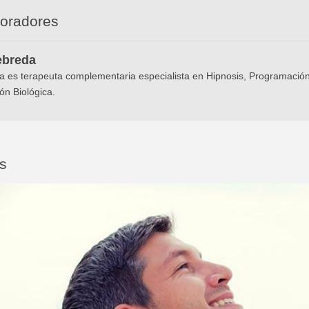
boradores
ebreda
 es terapeuta complementaria especialista en Hipnosis, Programación
ón Biológica.
os