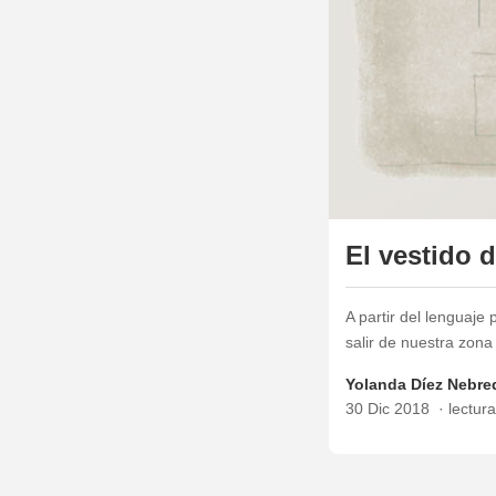
El vestido 
A partir del lenguaj
salir de nuestra zona
Yolanda Díez Nebre
30 Dic 2018
lectur