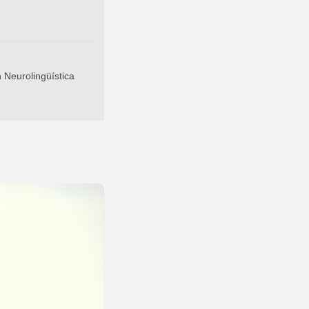
 Neurolingüística