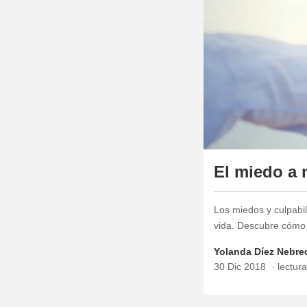
El miedo a 
Los miedos y culpabil
vida. Descubre cómo 
Yolanda Díez Nebre
30 Dic 2018
lectur