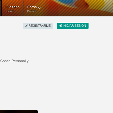
Glosario
Foros
Terapias
Participa
REGISTRARME
INICIAR SESIÓN
, Coach Personal y