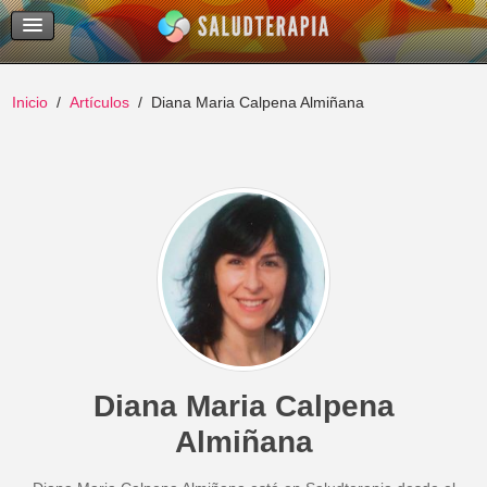
Temas Recientes
Buscar
Inicio
Artículos
Diana Maria Calpena Almiñana
Diana Maria Calpena
Almiñana