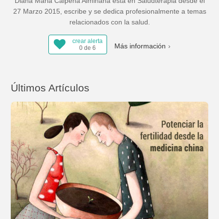
Diana Maria Calpena Almiñana está en Saludterapia desde el
27 Marzo 2015, escribe y se dedica profesionalmente a temas
relacionados con la salud.
crear alerta
Más información
0 de 6
Últimos Artículos