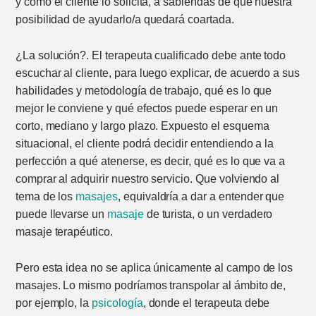
y como el cliente lo solicita, a sabiendas de que nuestra
posibilidad de ayudarlo/a quedará coartada.
¿La solución?. El terapeuta cualificado debe ante todo
escuchar al cliente, para luego explicar, de acuerdo a sus
habilidades y metodología de trabajo, qué es lo que
mejor le conviene y qué efectos puede esperar en un
corto, mediano y largo plazo. Expuesto el esquema
situacional, el cliente podrá decidir entendiendo a la
perfección a qué atenerse, es decir, qué es lo que va a
comprar al adquirir nuestro servicio. Que volviendo al
tema de los
masajes
, equivaldría a dar a entender que
puede llevarse un
masaje
de turista, o un verdadero
masaje terapéutico.
Pero esta idea no se aplica únicamente al campo de los
masajes. Lo mismo podríamos transpolar al ámbito de,
por ejemplo, la
psicología
, donde el terapeuta debe