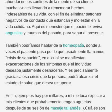
ahondar en los confines de la mente de su cliente,
muchas veces llevando a rememorar hechos
indeseables de su vida, con el fin de eliminar patrones
negativos de conducta que estancan y molestan en la
vida cotidiana. Aquí es menester que el paciente reviva
angustias
y traumas del pasado, para sanar el presente.
También podríamos hablar de la
homeopatía
, donde a
veces el paciente pasa por lo que usualmente llamamos
“crisis de sanación”, en el cual se manifiestan
exacerbaciones de los síntomas que el individuo
deseaba justamente deshacerse. Y es precisamente
gracias a esa crisis que la persona podrá alcanzar el
estado de salud que desea recuperar.
En fin, ejemplos hay por millares, a mí me toca explicar a
mis clientes que probablemente tengan agujetas
después de su sesión de
masaje tailandés
. ¿Cuáles son