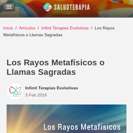
Temas Recientes
Buscar
Inicio
Artículos
Infinit Terapias Evolutivas
Los Rayos
Metafísicos o Llamas Sagradas
Los Rayos Metafísicos o
Llamas Sagradas
Infinit Terapias Evolutivas
3 Feb 2016