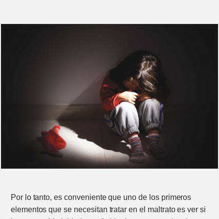
Por lo tanto, es conveniente que uno de los primeros
elementos que se necesitan tratar en el maltrato es ver si