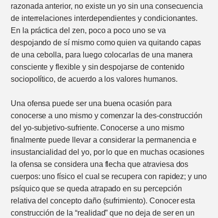
razonada anterior, no existe un yo sin una consecuencia
de interrelaciones interdependientes y condicionantes.
En la práctica del zen, poco a poco uno se va
despojando de sí mismo como quien va quitando capas
de una cebolla, para luego colocarlas de una manera
consciente y flexible y sin despojarse de contenido
sociopolítico, de acuerdo a los valores humanos.
Una ofensa puede ser una buena ocasión para
conocerse a uno mismo y comenzar la des-construcción
del yo-subjetivo-sufriente. Conocerse a uno mismo
finalmente puede llevar a considerar la permanencia e
insustancialidad del yo, por lo que en muchas ocasiones
la ofensa se considera una flecha que atraviesa dos
cuerpos: uno físico el cual se recupera con rapidez; y uno
psíquico que se queda atrapado en su percepción
relativa del concepto daño (sufrimiento). Conocer esta
construcción de la “realidad” que no deja de ser en un