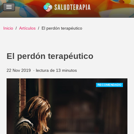
Temas Recientes
Buscar
Inicio
Artículos
El perdón terapéutico
El perdón terapéutico
22 Nov 2019
lectura de 13 minutos
RECOMENDADO