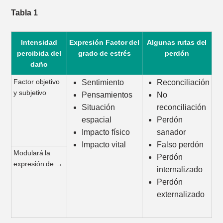
Tabla 1
Intensidad
Expresión Factor del
Algunas rutas del
percibida del
grado de estrés
perdón
daño
Factor objetivo
Sentimiento
Reconciliación
y subjetivo
Pensamientos
No
Situación
reconciliación
espacial
Perdón
Impacto físico
sanador
Impacto vital
Falso perdón
Modulará la
Perdón
expresión de →
internalizado
Perdón
externalizado