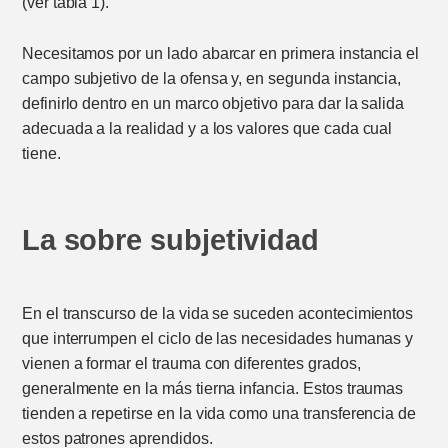
(ver tabla 1).
Necesitamos por un lado abarcar en primera instancia el
campo subjetivo de la ofensa y, en segunda instancia,
definirlo dentro en un marco objetivo para dar la salida
adecuada a la realidad y a los valores que cada cual
tiene.
La sobre subjetividad
En el transcurso de la vida se suceden acontecimientos
que interrumpen el ciclo de las necesidades humanas y
vienen a formar el trauma con diferentes grados,
generalmente en la más tierna infancia. Estos traumas
tienden a repetirse en la vida como una transferencia de
estos patrones aprendidos.