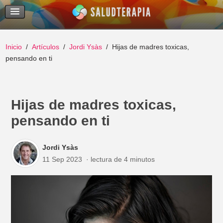
Temas Recientes
Buscar
Inicio
Artículos
Jordi Ysàs
Hijas de madres toxicas,
pensando en ti
Hijas de madres toxicas,
pensando en ti
Jordi Ysàs
11 Sep 2023
lectura de 4 minutos