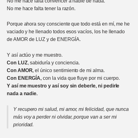
No me hace falta convencer a nadie de nada.
No me hace falta tener la razón.
Porque ahora soy consciente que todo está en mí, me he
vaciado y he llenado todos esos vacíos, los he llenado
de AMOR de LUZ y de ENERGÍA.
Y así actúo y me muestro.
Con LUZ
, sabiduría y conciencia.
Con AMOR,
el único sentimiento de mi alma.
Con ENERGÍA,
con la vida que fluye por mi cuerpo.
Y así me muestro y así soy sin deberle, ni pedirle
nada a nadie.
Y recupero mi salud, mi amor, mi felicidad, que nunca
más voy a perder ni olvidar, porque van a ser mi
prioridad.