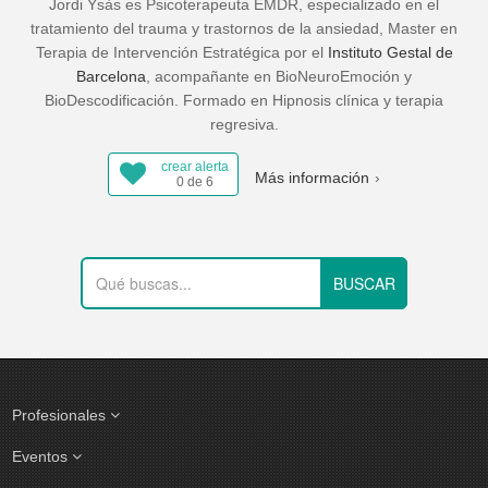
Jordi Ysàs es Psicoterapeuta EMDR, especializado en el
tratamiento del trauma y trastornos de la ansiedad, Master en
Terapia de Intervención Estratégica por el
Instituto Gestal de
Barcelona
, acompañante en BioNeuroEmoción y
BioDescodificación. Formado en Hipnosis clínica y terapia
regresiva.
crear alerta
Más información
0 de 6
Profesionales
Eventos