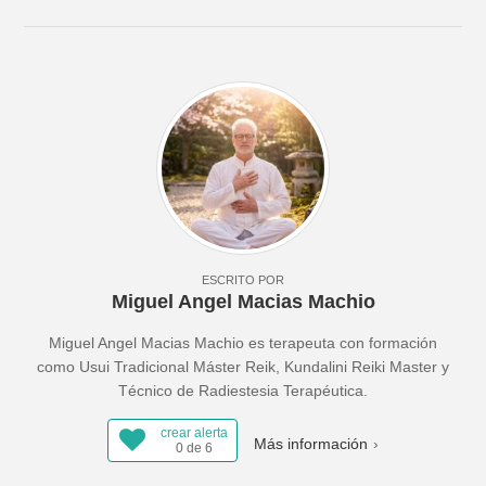
ESCRITO POR
Miguel Angel Macias Machio
Miguel Angel Macias Machio es terapeuta con formación
como Usui Tradicional Máster Reik, Kundalini Reiki Master y
Técnico de Radiestesia Terapéutica.
crear alerta
Más información
0 de 6