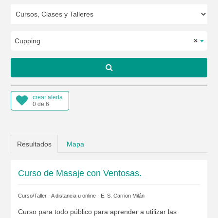
Cupping
×
crear alerta
0 de 6
Resultados
Mapa
Curso de Masaje con Ventosas.
Curso/Taller · A distancia u online ·
E. S. Carrion Milán
Curso para todo público para aprender a utilizar las