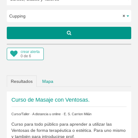
Cupping
×
crear alerta
0 de 6
Resultados
Mapa
Curso de Masaje con Ventosas.
Curso/Taller · A distancia u online ·
E. S. Carrion Milán
Curso para todo público para aprender a utilizar las
Ventosas de forma terapéutica o estética. Para uno mismo
y también para introducirse prof.