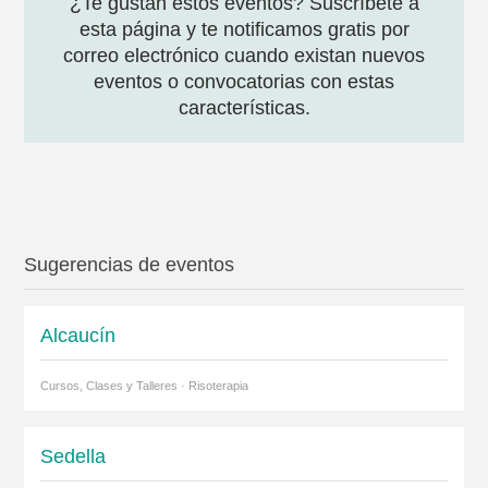
¿Te gustan estos eventos? Suscríbete a
esta página y te notificamos gratis por
correo electrónico cuando existan nuevos
eventos o convocatorias con estas
características.
Sugerencias de eventos
Alcaucín
Cursos, Clases y Talleres · Risoterapia
Sedella