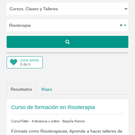
Risoterapia
×
crear alerta
0 de 6
Resultados
Mapa
Curso de formación en Risoterapia
Curso/Taller · A distancia u online ·
Begoña Ramos
Fórmate como Risoterapeuta. Aprende a hacer talleres de