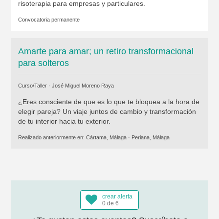
risoterapia para empresas y particulares.
Convocatoria permanente
Amarte para amar; un retiro transformacional
para solteros
Curso/Taller ·
José Miguel Moreno Raya
¿Eres consciente de que es lo que te bloquea a la hora de
elegir pareja? Un viaje juntos de cambio y transformación
de tu interior hacia tu exterior.
Realizado anteriormente en:
Cártama, Málaga
·
Periana, Málaga
crear alerta
0 de 6