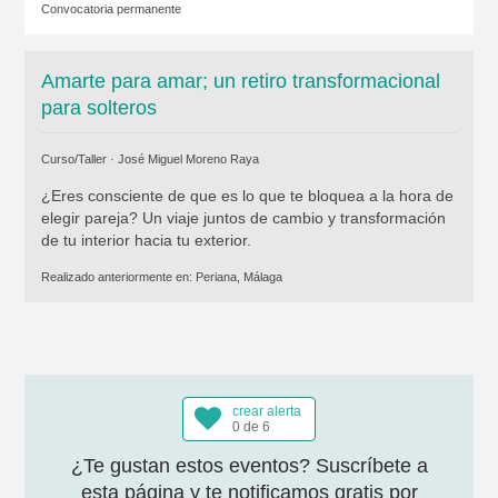
Convocatoria permanente
Amarte para amar; un retiro transformacional
para solteros
Curso/Taller ·
José Miguel Moreno Raya
¿Eres consciente de que es lo que te bloquea a la hora de
elegir pareja? Un viaje juntos de cambio y transformación
de tu interior hacia tu exterior.
Realizado anteriormente en:
Periana, Málaga
crear alerta
0 de 6
¿Te gustan estos eventos? Suscríbete a
esta página y te notificamos gratis por