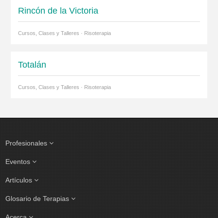
Rincón de la Victoria
Cursos, Clases y Talleres · Risoterapia
Totalán
Cursos, Clases y Talleres · Risoterapia
Profesionales
Eventos
Artículos
Glosario de Terapias
Acerca