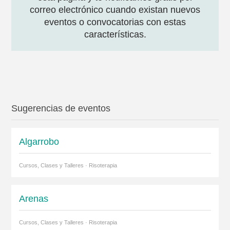
correo electrónico cuando existan nuevos
eventos o convocatorias con estas
características.
Sugerencias de eventos
Algarrobo
Cursos, Clases y Talleres · Risoterapia
Arenas
Cursos, Clases y Talleres · Risoterapia