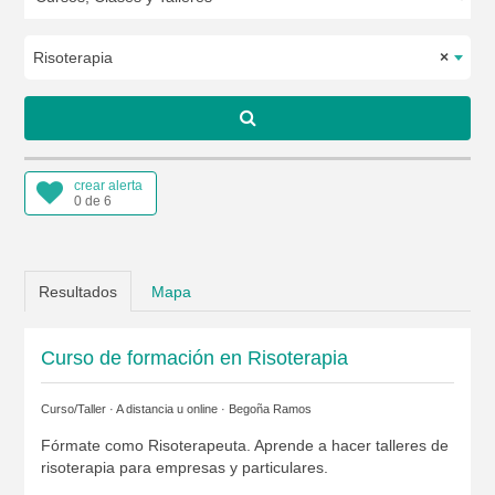
Risoterapia
×
crear alerta
0 de 6
Resultados
Mapa
Curso de formación en Risoterapia
Curso/Taller · A distancia u online ·
Begoña Ramos
Fórmate como Risoterapeuta. Aprende a hacer talleres de
risoterapia para empresas y particulares.