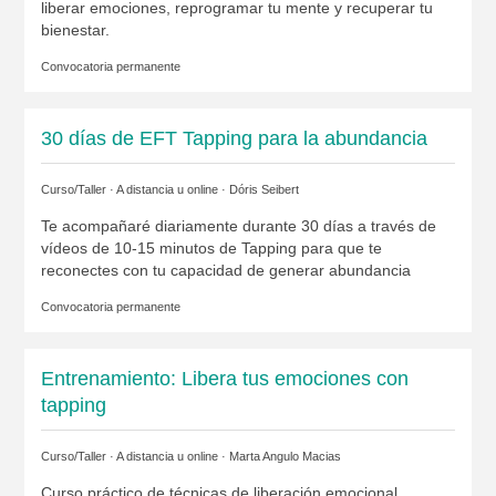
liberar emociones, reprogramar tu mente y recuperar tu
bienestar.
Convocatoria permanente
30 días de EFT Tapping para la abundancia
Curso/Taller · A distancia u online ·
Dóris Seibert
Te acompañaré diariamente durante 30 días a través de
vídeos de 10-15 minutos de Tapping para que te
reconectes con tu capacidad de generar abundancia
Convocatoria permanente
Entrenamiento: Libera tus emociones con
tapping
Curso/Taller · A distancia u online ·
Marta Angulo Macias
Curso práctico de técnicas de liberación emocional.