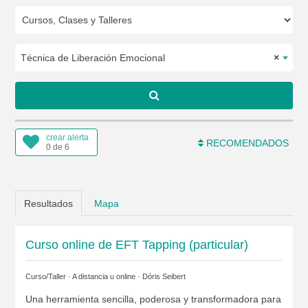
Técnica de Liberación Emocional
×
crear alerta
RECOMENDADOS
0 de 6
Resultados
Mapa
Curso online de EFT Tapping (particular)
Curso/Taller · A distancia u online ·
Dóris Seibert
Una herramienta sencilla, poderosa y transformadora para