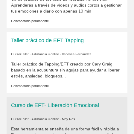
Aprenderás a través de vídeos y audios cortos a gestionar
tus emociones a diario con apenas 10 min
Convocatoria permanente
Taller práctico de EFT Tapping
Curso/Taller · A distancia u online ·
Vanessa Fernández
Taller práctico de Tapping/EFT creado por Cary Graig
basado en la acupuntura sin agujas para ayudar a liberar
estrés, ansiedad, bloqueos...
Convocatoria permanente
Curso de EFT- Liberación Emocional
Curso/Taller · A distancia u online ·
May Ros
Esta herramienta te enseña de una forma fácil y rápida a