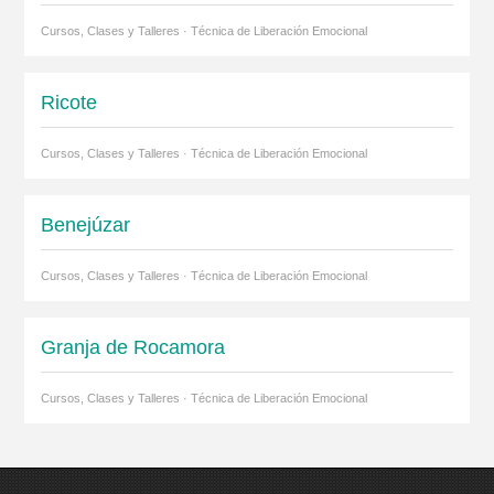
Cursos, Clases y Talleres · Técnica de Liberación Emocional
Ricote
Cursos, Clases y Talleres · Técnica de Liberación Emocional
Benejúzar
Cursos, Clases y Talleres · Técnica de Liberación Emocional
Granja de Rocamora
Cursos, Clases y Talleres · Técnica de Liberación Emocional