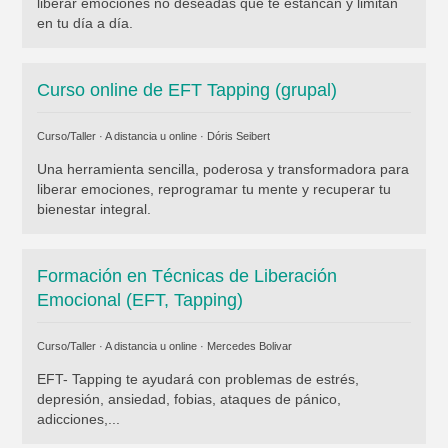
liberar emociones no deseadas que te estancan y limitan
en tu día a día.
Curso online de EFT Tapping (grupal)
Curso/Taller · A distancia u online ·
Dóris Seibert
Una herramienta sencilla, poderosa y transformadora para
liberar emociones, reprogramar tu mente y recuperar tu
bienestar integral.
Formación en Técnicas de Liberación
Emocional (EFT, Tapping)
Curso/Taller · A distancia u online ·
Mercedes Bolivar
EFT- Tapping te ayudará con problemas de estrés,
depresión, ansiedad, fobias, ataques de pánico,
adicciones,...