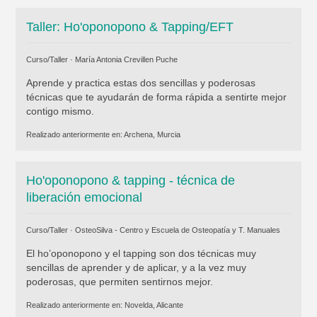
Taller: Ho'oponopono & Tapping/EFT
Curso/Taller ·
María Antonia Crevillen Puche
Aprende y practica estas dos sencillas y poderosas
técnicas que te ayudarán de forma rápida a sentirte mejor
contigo mismo.
Realizado anteriormente en:
Archena, Murcia
Ho'oponopono & tapping - técnica de
liberación emocional
Curso/Taller ·
OsteoSilva - Centro y Escuela de Osteopatía y T. Manuales
El ho’oponopono y el tapping son dos técnicas muy
sencillas de aprender y de aplicar, y a la vez muy
poderosas, que permiten sentirnos mejor.
Realizado anteriormente en:
Novelda, Alicante