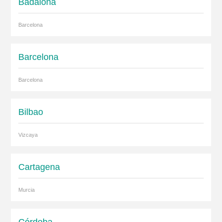
Badalona
Barcelona
Barcelona
Barcelona
Bilbao
Vizcaya
Cartagena
Murcia