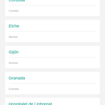
Córdoba
Córdoba
Elche
Alicante
Gijón
Asturias
Granada
Granada
Hospitalet de Llobregat